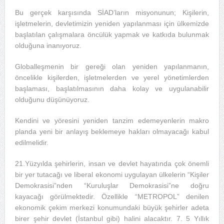
Bu gerçek karşısında SİAD’ların misyonunun; Kişilerin,
işletmelerin, devletimizin yeniden yapılanması için ülkemizde
başlatılan çalışmalara öncülük yapmak ve katkıda bulunmak
olduğuna inanıyoruz.
Globalleşmenin bir gereği olan yeniden yapılanmanın,
öncelikle kişilerden, işletmelerden ve yerel yönetimlerden
başlaması, başlatılmasının daha kolay ve uygulanabilir
olduğunu düşünüyoruz.
Kendini ve yöresini yeniden tanzim edemeyenlerin makro
planda yeni bir anlayış beklemeye hakları olmayacağı kabul
edilmelidir.
21.Yüzyılda şehirlerin, insan ve devlet hayatında çok önemli
bir yer tutacağı ve liberal ekonomi uygulayan ülkelerin “Kişiler
Demokrasisi”nden “Kuruluşlar Demokrasisi”ne doğru
kayacağı görülmektedir. Özellikle “METROPOL” denilen
ekonomik çekim merkezi konumundaki büyük şehirler adeta
birer şehir devlet (İstanbul gibi) halini alacaktır. 7. 5 Yıllık