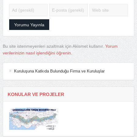
Bu site istenmeyenleri azaltmak için Akismet kullanır.
Yorum
verilerinizin nasıl işlendiğini öğrenin.
Kuruluşuna Katkıda Bulunduğu Firma ve Kuruluşlar
KONULAR VE PROJELER