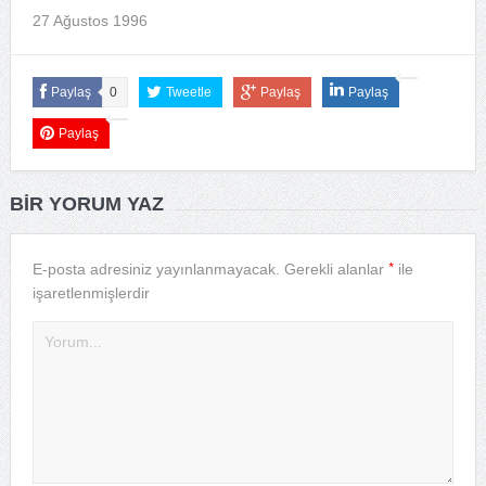
27 Ağustos 1996
Paylaş
0
Tweetle
Paylaş
Paylaş
Paylaş
BIR YORUM YAZ
*
E-posta adresiniz yayınlanmayacak.
Gerekli alanlar
ile
işaretlenmişlerdir