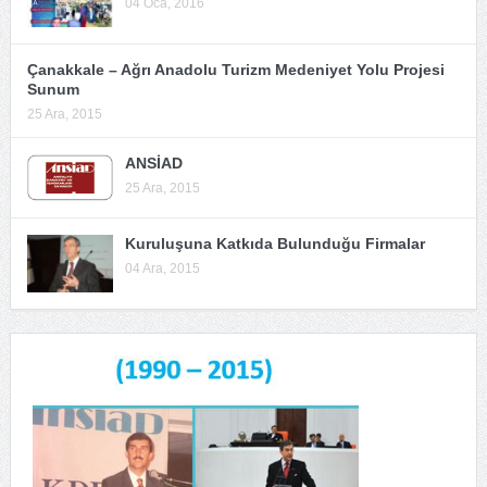
04 Oca, 2016
Çanakkale – Ağrı Anadolu Turizm Medeniyet Yolu Projesi
Sunum
25 Ara, 2015
ANSİAD
25 Ara, 2015
Kuruluşuna Katkıda Bulunduğu Firmalar
04 Ara, 2015