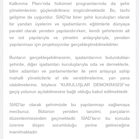
Kalkınma Planı’nda hükümet programlarında da şehir
yönetimlerinin güçlendirilmesi öngörülmektedir. Bu, tarihi
gelişime de uygundur. SİAD’lar birer şehir kuruluşları olarak
bir yandan üyelerini ve işadamlarını eğitimlerle dünyaya
paralel olarak yeniden yapılandırırken, kendi şehirlerinin alt
ve üst yapılarıyla ve yönetim anlayışlarıyla, yeniden
yapılanması için projeksiyonlar gerçekleştirebilmelidirler.
Bunların gerçekleşebilmesinin, işadamlarının bulundukları
şehirde, diğer işadamları kuruluşlarıyla oda ve derneklerle,
bilim adamları ve parlamenterler ile yeni anlayışa sahip
mahalli yöneticilerle el ele verebilmelerine, yan yana
olabilmelerine, böylece “KURULUŞLAR DEMOKRASİSİ”ne
geçiş yolunun açılabilmesine bağlı olduğu kabul edilmektedir.
SİAD’lar olarak şehrimizde bu yapılanmayı sağlamaya
mecburuz. Bütünün yeniden tanzimi, parçaların
düzenlenmesinden geçmektedir. SİAD’ların bu konuda
üzerine düşen sorumluluğu yerine getireceğine
inanılmaktadır.