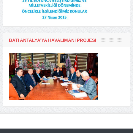
BATI ANTALYA’YA HAVALIMANI PROJESI