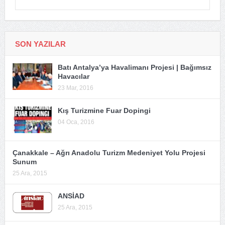
SON YAZILAR
Batı Antalya’ya Havalimanı Projesi | Bağımsız
Havacılar
23 Mar, 2016
Kış Turizmine Fuar Dopingi
04 Oca, 2016
Çanakkale – Ağrı Anadolu Turizm Medeniyet Yolu Projesi
Sunum
25 Ara, 2015
ANSİAD
25 Ara, 2015