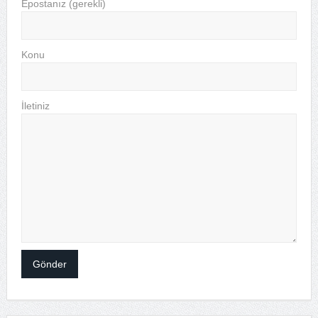
Epostanız (gerekli)
Konu
İletiniz