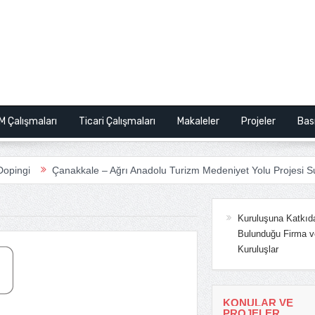
M Çalışmaları
Ticari Çalışmaları
Makaleler
Projeler
Bas
i
Çanakkale – Ağrı Anadolu Turizm Medeniyet Yolu Projesi Sunum
Kuruluşuna Katkıd
Bulunduğu Firma v
Kuruluşlar
KONULAR VE
PROJELER