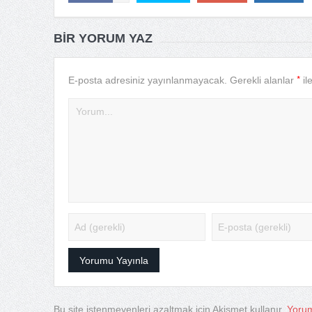
BIR YORUM YAZ
*
E-posta adresiniz yayınlanmayacak.
Gerekli alanlar
il
Bu site istenmeyenleri azaltmak için Akismet kullanır.
Yorum 