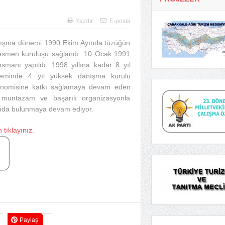
Yazdır
E-posta
anışma dönemi 1990 Ekim Ayında tüzüğün
 resmen kuruluşu sağlandı. 10 Ocak 1991
smanı yapıldı. 1998 yıllına kadar 8 yıl
neminde 4 yıl yüksek danışma kurulu
ekonomisine katkı sağlamaya devam eden
 muntazam ve başarılı organizasyonla
atkıda bulunmaya devam ediyor.
 tıklayınız.
Paylaş