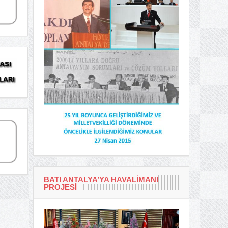
BATI ANTALYA’YA HAVALIMANI
PROJESI