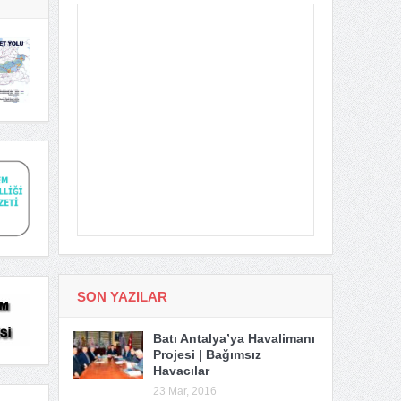
SON YAZILAR
Batı Antalya’ya Havalimanı
Projesi | Bağımsız
Havacılar
23 Mar, 2016