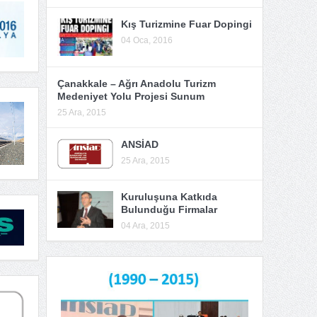
Kış Turizmine Fuar Dopingi
04 Oca, 2016
Çanakkale – Ağrı Anadolu Turizm
Medeniyet Yolu Projesi Sunum
25 Ara, 2015
ANSİAD
25 Ara, 2015
Kuruluşuna Katkıda
Bulunduğu Firmalar
04 Ara, 2015