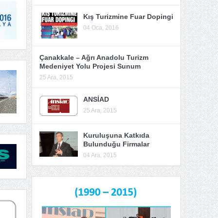
Kış Turizmine Fuar Dopingi
04 Oca, 2016
Çanakkale – Ağrı Anadolu Turizm
Medeniyet Yolu Projesi Sunum
25 Ara, 2015
ANSİAD
25 Ara, 2015
Kuruluşuna Katkıda
Bulunduğu Firmalar
04 Ara, 2015