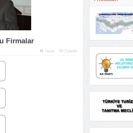
u Firmalar
Yazdır
E-posta