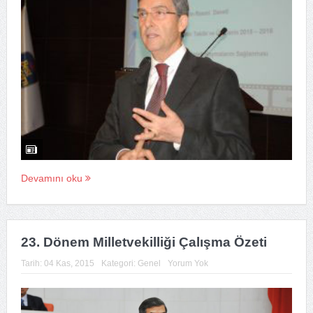
Devamını oku
23. Dönem Milletvekilliği Çalışma Özeti
Tarih:
04 Kas, 2015
Kategori:
Genel
Yorum Yok