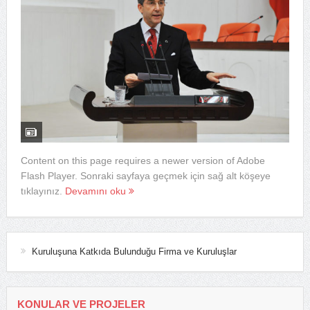
Content on this page requires a newer version of Adobe
Flash Player. Sonraki sayfaya geçmek için sağ alt köşeye
tıklayınız.
Devamını oku
Kuruluşuna Katkıda Bulunduğu Firma ve Kuruluşlar
KONULAR VE PROJELER