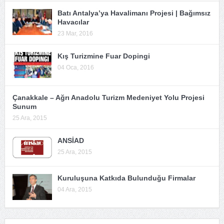
Batı Antalya’ya Havalimanı Projesi | Bağımsız
Havacılar
23 Mar, 2016
Kış Turizmine Fuar Dopingi
04 Oca, 2016
Çanakkale – Ağrı Anadolu Turizm Medeniyet Yolu Projesi
Sunum
25 Ara, 2015
ANSİAD
25 Ara, 2015
Kuruluşuna Katkıda Bulunduğu Firmalar
04 Ara, 2015