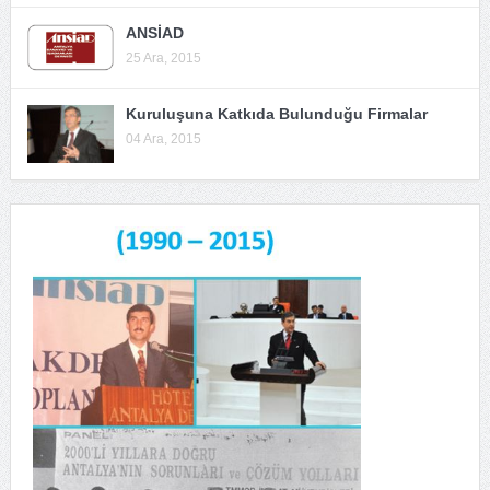
ANSİAD
25 Ara, 2015
Kuruluşuna Katkıda Bulunduğu Firmalar
04 Ara, 2015