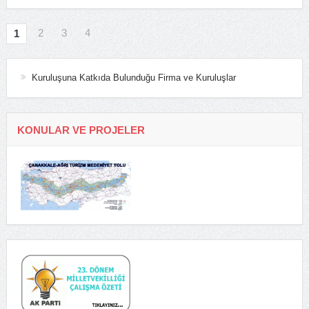
2
3
4
1
Kuruluşuna Katkıda Bulunduğu Firma ve Kuruluşlar
KONULAR VE PROJELER