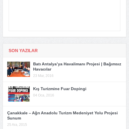
SON YAZILAR
Batı Antalya’ya Havalimanı Projesi | Bağımsız
Havacılar
23 Mar, 2016
Kış Turizmine Fuar Dopingi
04 Oca, 2016
Çanakkale – Ağrı Anadolu Turizm Medeniyet Yolu Projesi
Sunum
25 Ara, 2015