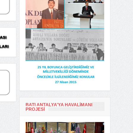
BATI ANTALYA’YA HAVALIMANI
PROJESI