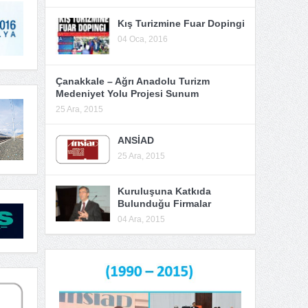
Kış Turizmine Fuar Dopingi
04 Oca, 2016
Çanakkale – Ağrı Anadolu Turizm
Medeniyet Yolu Projesi Sunum
25 Ara, 2015
ANSİAD
25 Ara, 2015
Kuruluşuna Katkıda
Bulunduğu Firmalar
04 Ara, 2015