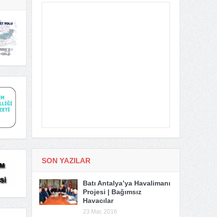
SON YAZILAR
Batı Antalya’ya Havalimanı
Projesi | Bağımsız
Havacılar
23 Mar, 2016