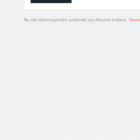
Bu site istenmeyenleri azaltmak için Akismet kullanır.
Yorum 