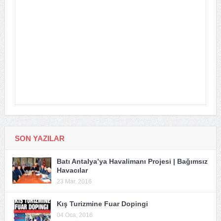
SON YAZILAR
Batı Antalya’ya Havalimanı Projesi | Bağımsız
Havacılar
23 Mar, 2016
Kış Turizmine Fuar Dopingi
04 Oca, 2016