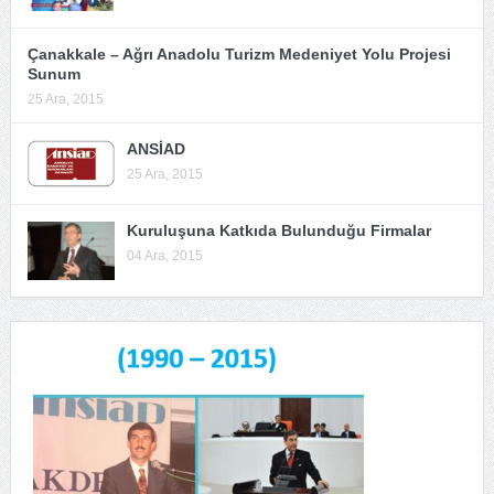
Çanakkale – Ağrı Anadolu Turizm Medeniyet Yolu Projesi
Sunum
25 Ara, 2015
ANSİAD
25 Ara, 2015
Kuruluşuna Katkıda Bulunduğu Firmalar
04 Ara, 2015