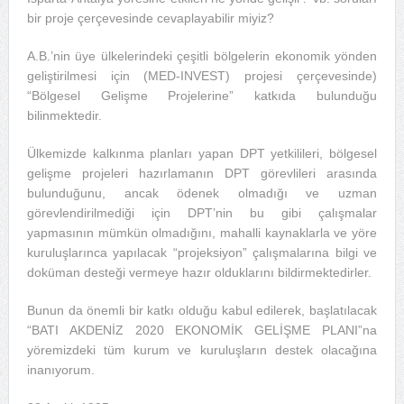
bir proje çerçevesinde cevaplayabilir miyiz?
A.B.’nin üye ülkelerindeki çeşitli bölgelerin ekonomik yönden
geliştirilmesi için (MED-INVEST) projesi çerçevesinde)
“Bölgesel Gelişme Projelerine” katkıda bulunduğu
bilinmektedir.
Ülkemizde kalkınma planları yapan DPT yetkilileri, bölgesel
gelişme projeleri hazırlamanın DPT görevlileri arasında
bulunduğunu, ancak ödenek olmadığı ve uzman
görevlendirilmediği için DPT’nin bu gibi çalışmalar
yapmasının mümkün olmadığını, mahalli kaynaklarla ve yöre
kuruluşlarınca yapılacak “projeksiyon” çalışmalarına bilgi ve
doküman desteği vermeye hazır olduklarını bildirmektedirler.
Bunun da önemli bir katkı olduğu kabul edilerek, başlatılacak
“BATI AKDENİZ 2020 EKONOMİK GELİŞME PLANI”na
yöremizdeki tüm kurum ve kuruluşların destek olacağına
inanıyorum.