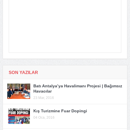
SON YAZILAR
Batı Antalya’ya Havalimanı Projesi | Bağımsız
Havacılar
23 Mar, 2016
Kış Turizmine Fuar Dopingi
04 Oca, 2016