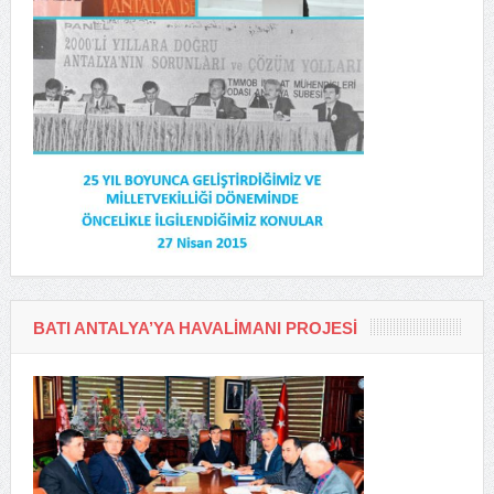
BATI ANTALYA’YA HAVALIMANI PROJESI