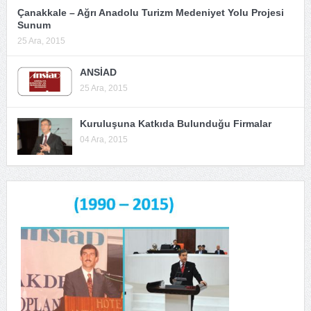
Çanakkale – Ağrı Anadolu Turizm Medeniyet Yolu Projesi
Sunum
25 Ara, 2015
ANSİAD
25 Ara, 2015
Kuruluşuna Katkıda Bulunduğu Firmalar
04 Ara, 2015