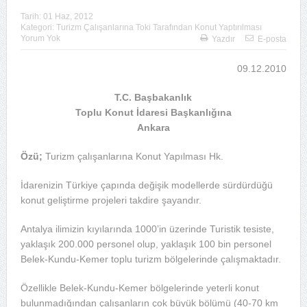
Tarih:
01 Haz, 2012
Kategori:
Turizm Çalışanlarına Toki Tarafından Konut Yaptırılması
Yorum Yok
Yazdır
E-posta
09.12.2010
T.C. Başbakanlık
Toplu Konut İdaresi Başkanlığına
Ankara
Özü;
Turizm çalışanlarına Konut Yapılması Hk.
İdarenizin Türkiye çapında değişik modellerde sürdürdüğü
konut geliştirme projeleri takdire şayandır.
Antalya ilimizin kıyılarında 1000’in üzerinde Turistik tesiste,
yaklaşık 200.000 personel olup, yaklaşık 100 bin personel
Belek-Kundu-Kemer toplu turizm bölgelerinde çalışmaktadır.
Özellikle Belek-Kundu-Kemer bölgelerinde yeterli konut
bulunmadığından çalışanların çok büyük bölümü (40-70 km