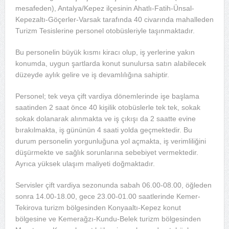
mesafeden), Antalya/Kepez ilçesinin Ahatlı-Fatih-Ünsal-
Kepezaltı-Göçerler-Varsak tarafında 40 civarında mahalleden
Turizm Tesislerine personel otobüsleriyle taşınmaktadır.
Bu personelin büyük kısmı kiracı olup, iş yerlerine yakın
konumda, uygun şartlarda konut sunulursa satın alabilecek
düzeyde aylık gelire ve iş devamlılığına sahiptir.
Personel; tek veya çift vardiya dönemlerinde işe başlama
saatinden 2 saat önce 40 kişilik otobüslerle tek tek, sokak
sokak dolanarak alınmakta ve iş çıkışı da 2 saatte evine
bırakılmakta, iş gününün 4 saati yolda geçmektedir. Bu
durum personelin yorgunluğuna yol açmakta, iş verimliliğini
düşürmekte ve sağlık sorunlarına sebebiyet vermektedir.
Ayrıca yüksek ulaşım maliyeti doğmaktadır.
Servisler çift vardiya sezonunda sabah 06.00-08.00, öğleden
sonra 14.00-18.00, gece 23.00-01.00 saatlerinde Kemer-
Tekirova turizm bölgesinden Konyaaltı-Kepez konut
bölgesine ve Kemerağzı-Kundu-Belek turizm bölgesinden