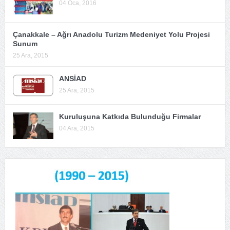
04 Oca, 2016
Çanakkale – Ağrı Anadolu Turizm Medeniyet Yolu Projesi
Sunum
25 Ara, 2015
ANSİAD
25 Ara, 2015
Kuruluşuna Katkıda Bulunduğu Firmalar
04 Ara, 2015