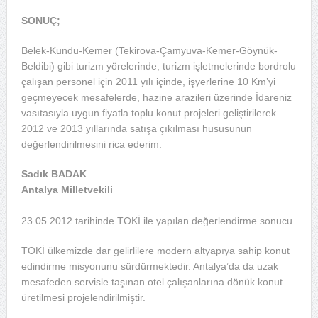
SONUÇ;
Belek-Kundu-Kemer (Tekirova-Çamyuva-Kemer-Göynük-
Beldibi) gibi turizm yörelerinde, turizm işletmelerinde bordrolu
çalışan personel için 2011 yılı içinde, işyerlerine 10 Km’yi
geçmeyecek mesafelerde, hazine arazileri üzerinde İdareniz
vasıtasıyla uygun fiyatla toplu konut projeleri geliştirilerek
2012 ve 2013 yıllarında satışa çıkılması hususunun
değerlendirilmesini rica ederim.
Sadık BADAK
Antalya Milletvekili
23.05.2012 tarihinde TOKİ ile yapılan değerlendirme sonucu
TOKİ ülkemizde dar gelirlilere modern altyapıya sahip konut
edindirme misyonunu sürdürmektedir. Antalya’da da uzak
mesafeden servisle taşınan otel çalışanlarına dönük konut
üretilmesi projelendirilmiştir.