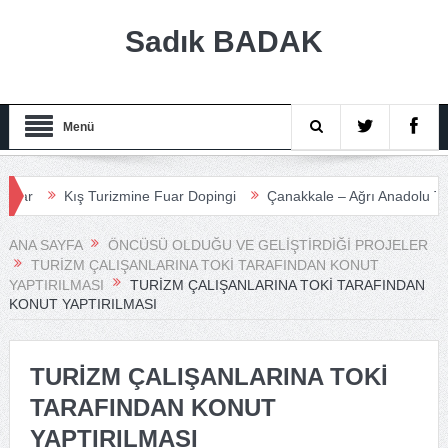
Sadık BADAK
Menü
Kış Turizmine Fuar Dopingi
Çanakkale – Ağrı Anadolu Turizm 
ANA SAYFA
ÖNCÜSÜ OLDUĞU VE GELIŞTIRDIĞI PROJELER
TURIZM ÇALIŞANLARINA TOKI TARAFINDAN KONUT
YAPTIRILMASI
TURİZM ÇALIŞANLARINA TOKİ TARAFINDAN
KONUT YAPTIRILMASI
TURİZM ÇALIŞANLARINA TOKİ
TARAFINDAN KONUT
YAPTIRILMASI