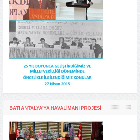
BATI ANTALYA’YA HAVALIMANI PROJESI