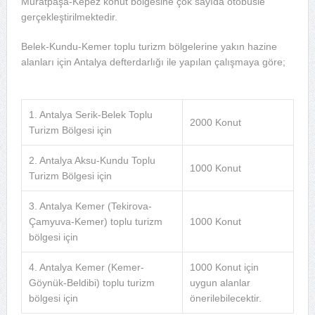
Muratpaşa-Kepez konut bölgesine çok sayıda otobüsle
gerçekleştirilmektedir.
Belek-Kundu-Kemer toplu turizm bölgelerine yakın hazine
alanları için Antalya defterdarlığı ile yapılan çalışmaya göre;
1. Antalya Serik-Belek Toplu
2000 Konut
Turizm Bölgesi için
2. Antalya Aksu-Kundu Toplu
1000 Konut
Turizm Bölgesi için
3. Antalya Kemer (Tekirova-
Çamyuva-Kemer) toplu turizm
1000 Konut
bölgesi için
4. Antalya Kemer (Kemer-
1000 Konut için
Göynük-Beldibi) toplu turizm
uygun alanlar
bölgesi için
önerilebilecektir.