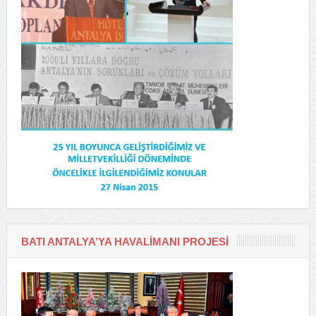
BATI ANTALYA’YA HAVALIMANI PROJESI