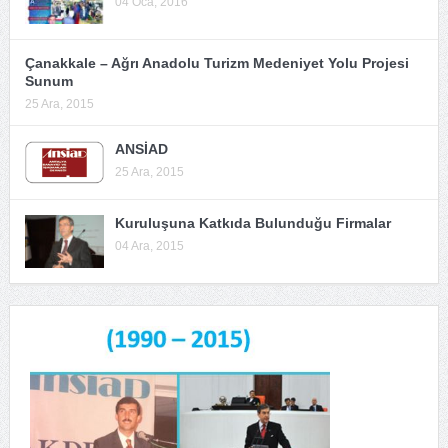
04 Oca, 2016
Çanakkale – Ağrı Anadolu Turizm Medeniyet Yolu Projesi
Sunum
25 Ara, 2015
ANSİAD
25 Ara, 2015
Kuruluşuna Katkıda Bulunduğu Firmalar
04 Ara, 2015