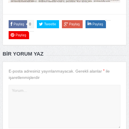
Paylaş
0
Tweetle
Paylaş
Paylaş
Paylaş
BIR YORUM YAZ
*
E-posta adresiniz yayınlanmayacak.
Gerekli alanlar
ile
işaretlenmişlerdir