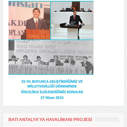
BATI ANTALYA’YA HAVALIMANI PROJESI