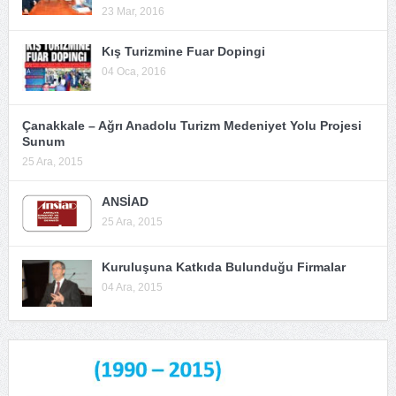
23 Mar, 2016
Kış Turizmine Fuar Dopingi
04 Oca, 2016
Çanakkale – Ağrı Anadolu Turizm Medeniyet Yolu Projesi
Sunum
25 Ara, 2015
ANSİAD
25 Ara, 2015
Kuruluşuna Katkıda Bulunduğu Firmalar
04 Ara, 2015