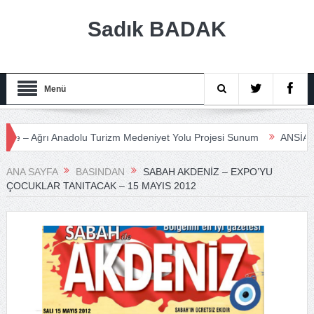
Sadık BADAK
Menü
 Ağrı Anadolu Turizm Medeniyet Yolu Projesi Sunum
ANSİAD
ANA SAYFA
BASINDAN
SABAH AKDENIZ – EXPO’YU
ÇOCUKLAR TANITACAK – 15 MAYIS 2012