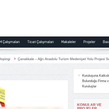
M Çalışmaları
Ticari Çalışmaları
Makaleler
Projeler
Bas
Çanakkale – Ağrı Anadolu Turizm Medeniyet Yolu Projesi Sunum
Kuruluşuna Katkıd
Bulunduğu Firma v
Kuruluşlar
KONULAR VE
PROJELER