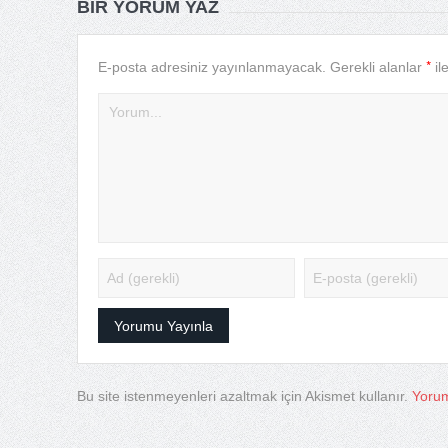
BIR YORUM YAZ
*
E-posta adresiniz yayınlanmayacak.
Gerekli alanlar
il
Bu site istenmeyenleri azaltmak için Akismet kullanır.
Yorum 