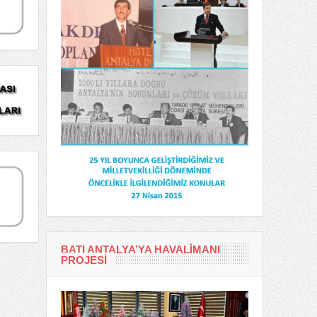
BATI ANTALYA’YA HAVALIMANI
PROJESI