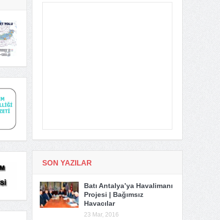
SON YAZILAR
Batı Antalya’ya Havalimanı
Projesi | Bağımsız
Havacılar
23 Mar, 2016