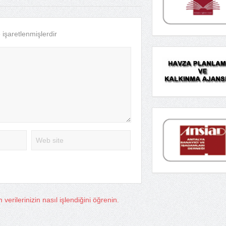
e işaretlenmişlerdir
verilerinizin nasıl işlendiğini öğrenin.