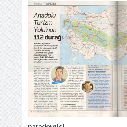
paradergisi