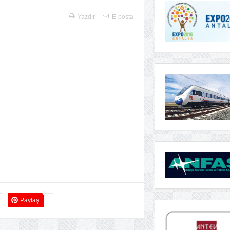
Yazdır
E-posta
Paylaş