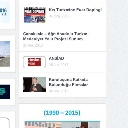
Kış Turizmine Fuar Dopingi
04 Oca, 2016
Çanakkale – Ağrı Anadolu Turizm
Medeniyet Yolu Projesi Sunum
25 Ara, 2015
ANSİAD
25 Ara, 2015
Kuruluşuna Katkıda
Bulunduğu Firmalar
04 Ara, 2015