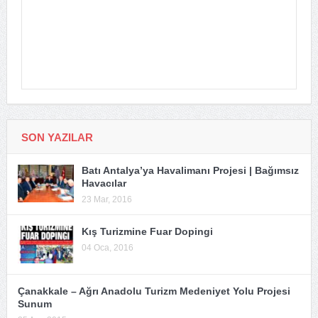
SON YAZILAR
Batı Antalya’ya Havalimanı Projesi | Bağımsız
Havacılar
23 Mar, 2016
Kış Turizmine Fuar Dopingi
04 Oca, 2016
Çanakkale – Ağrı Anadolu Turizm Medeniyet Yolu Projesi
Sunum