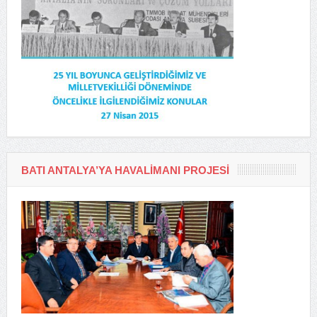
BATI ANTALYA’YA HAVALIMANI PROJESI