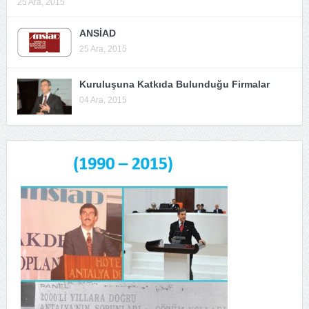
25 Ara, 2015
ANSİAD
25 Ara, 2015
Kuruluşuna Katkıda Bulunduğu Firmalar
04 Ara, 2015