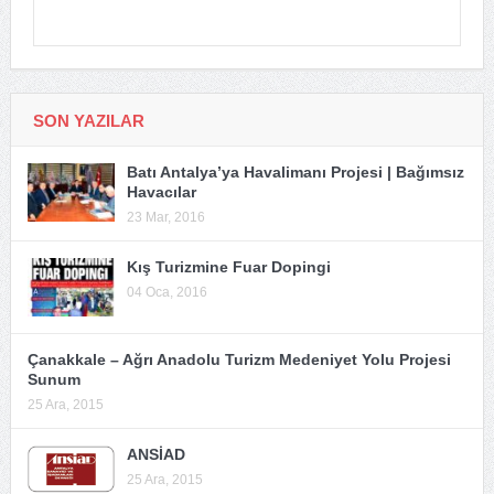
SON YAZILAR
Batı Antalya’ya Havalimanı Projesi | Bağımsız
Havacılar
23 Mar, 2016
Kış Turizmine Fuar Dopingi
04 Oca, 2016
Çanakkale – Ağrı Anadolu Turizm Medeniyet Yolu Projesi
Sunum
25 Ara, 2015
ANSİAD
25 Ara, 2015