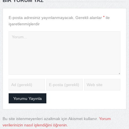
BIR YORUM YAZ
*
E-posta adresiniz yayınlanmayacak.
Gerekli alanlar
ile
işaretlenmişlerdir
Bu site istenmeyenleri azaltmak için Akismet kullanır.
Yorum
verilerinizin nasıl işlendiğini öğrenin.