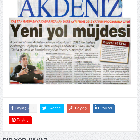
Paylaş
0
Tweetle
Paylaş
Paylaş
Paylaş