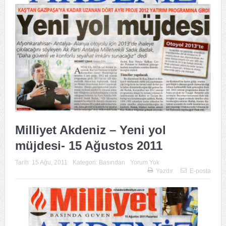
Milliyet Akdeniz – Yeni yol
müjdesi- 15 Ağustos 2011
Tarih:
15 Ağu, 2011
Kategori:
Basından
Yorum Yok
Yazdır
E-posta