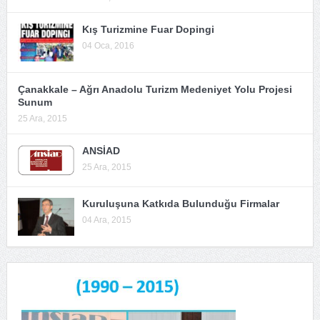
Kış Turizmine Fuar Dopingi
04 Oca, 2016
Çanakkale – Ağrı Anadolu Turizm Medeniyet Yolu Projesi
Sunum
25 Ara, 2015
ANSİAD
25 Ara, 2015
Kuruluşuna Katkıda Bulunduğu Firmalar
04 Ara, 2015