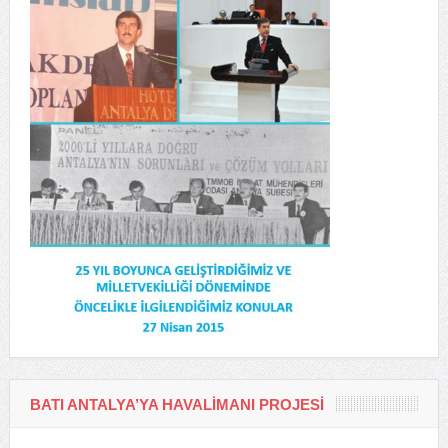
BATI ANTALYA’YA HAVALIMANI PROJESI