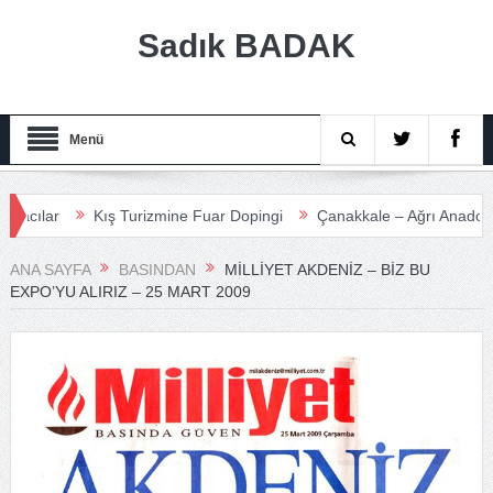
Sadık BADAK
Menü
ar
Kış Turizmine Fuar Dopingi
Çanakkale – Ağrı Anadolu Turiz
ANA SAYFA
BASINDAN
MILLIYET AKDENIZ – BIZ BU
EXPO’YU ALIRIZ – 25 MART 2009