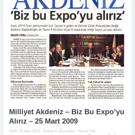
Milliyet Akdeniz – Biz Bu Expo’yu
Alırız – 25 Mart 2009
Tarih:
25 Mar, 2009
Kategori:
Basından
Yorum Yok