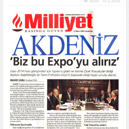
Yazdır
E-posta