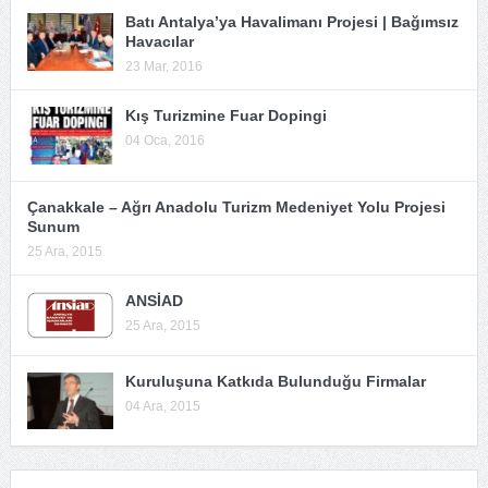
Batı Antalya’ya Havalimanı Projesi | Bağımsız
Havacılar
23 Mar, 2016
Kış Turizmine Fuar Dopingi
04 Oca, 2016
Çanakkale – Ağrı Anadolu Turizm Medeniyet Yolu Projesi
Sunum
25 Ara, 2015
ANSİAD
25 Ara, 2015
Kuruluşuna Katkıda Bulunduğu Firmalar
04 Ara, 2015