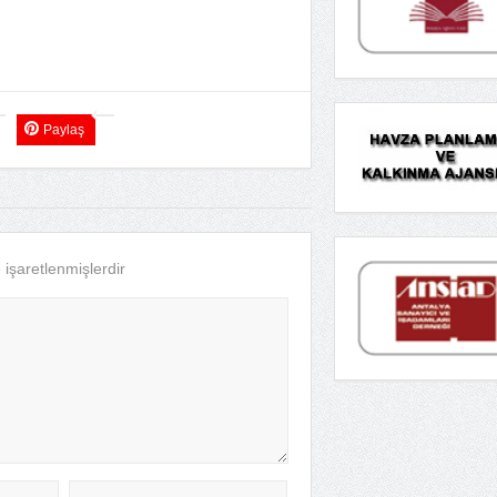
Paylaş
e işaretlenmişlerdir