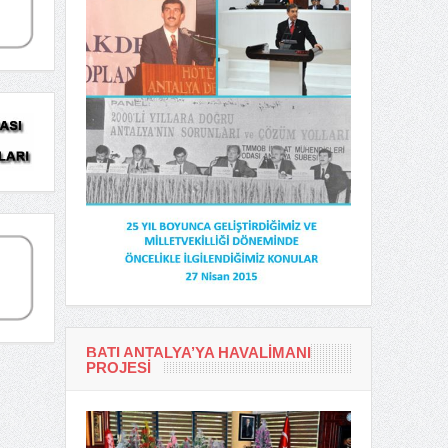
BATI ANTALYA’YA HAVALIMANI
PROJESI