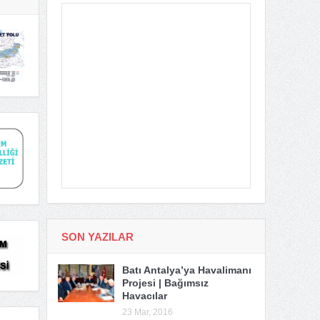
SON YAZILAR
Batı Antalya’ya Havalimanı
Projesi | Bağımsız
Havacılar
23 Mar, 2016