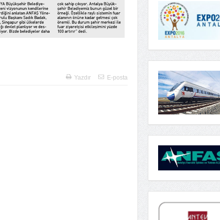
Yazdır
E-posta