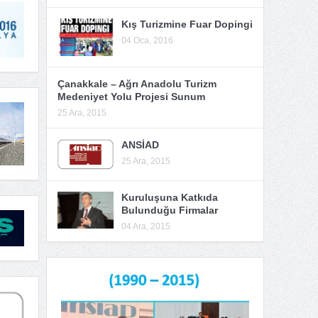
Kış Turizmine Fuar Dopingi
04 Oca, 2016
Çanakkale – Ağrı Anadolu Turizm
Medeniyet Yolu Projesi Sunum
25 Ara, 2015
ANSİAD
25 Ara, 2015
Kuruluşuna Katkıda
Bulunduğu Firmalar
04 Ara, 2015