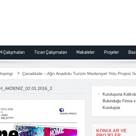
M Çalışmaları
Ticari Çalışmaları
Makaleler
Projeler
Bas
Çanakkale – Ağrı Anadolu Turizm Medeniyet Yolu Projesi Sunum
H_AKDENIZ_02.01.2016_2
Kuruluşuna Katkıd
Bulunduğu Firma v
Kuruluşlar
KONULAR VE
PROJELER