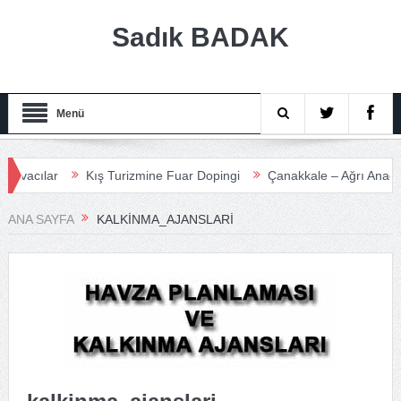
Sadık BADAK
Menü
acılar
Kış Turizmine Fuar Dopingi
Çanakkale – Ağrı Anadolu T
ANA SAYFA
KALKINMA_AJANSLARI