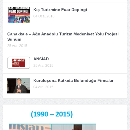
Kış Turizmine Fuar Dopingi
04 Oca, 2016
Çanakkale – Ağrı Anadolu Turizm Medeniyet Yolu Projesi
Sunum
25 Ara, 2015
ANSİAD
25 Ara, 2015
Kuruluşuna Katkıda Bulunduğu Firmalar
04 Ara, 2015