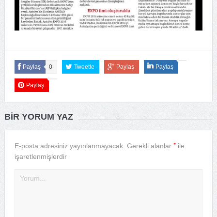
Paylaş
0
Tweetle
Paylaş
Paylaş
Paylaş
BIR YORUM YAZ
*
E-posta adresiniz yayınlanmayacak.
Gerekli alanlar
ile
işaretlenmişlerdir