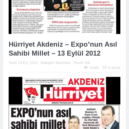
Hürriyet Akdeniz – Expo’nun Asıl
Sahibi Millet – 13 Eylül 2012
Tarih:
13 Eyl, 2012
Kategori:
Basından
Yorum Yok
Yazdır
E-posta