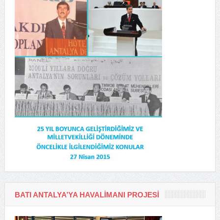
BATI ANTALYA’YA HAVALIMANI PROJESI