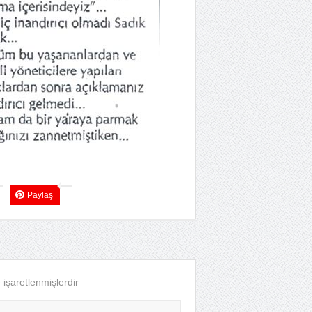
Paylaş
e işaretlenmişlerdir