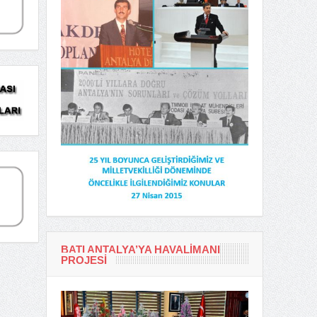
BATI ANTALYA’YA HAVALIMANI
PROJESI