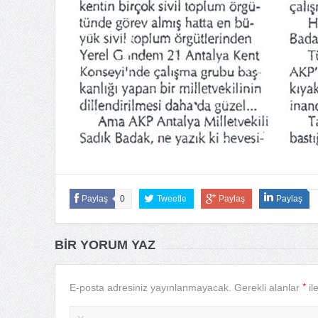
Paylaş
0
Tweetle
Paylaş
Paylaş
BIR YORUM YAZ
*
E-posta adresiniz yayınlanmayacak.
Gerekli alanlar
il