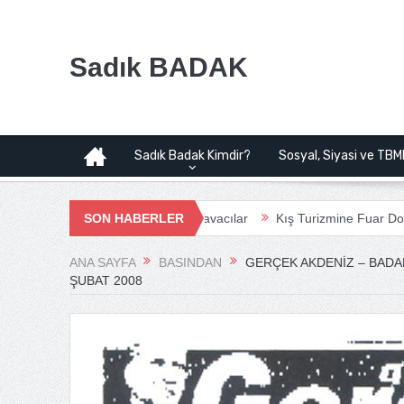
Sadık BADAK
Sadık Badak Kimdir?
Sosyal, Siyasi ve TBM
ojesi | Bağımsız Havacılar
SON HABERLER
Kış Turizmine Fuar Dopingi
Çanakka
ANA SAYFA
BASINDAN
GERÇEK AKDENIZ – BADAK
ŞUBAT 2008