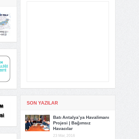
SON YAZILAR
Batı Antalya’ya Havalimanı
Projesi | Bağımsız
Havacılar
23 Mar, 2016