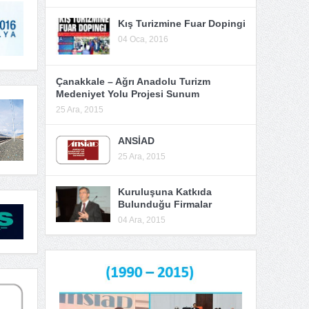
Kış Turizmine Fuar Dopingi
04 Oca, 2016
Çanakkale – Ağrı Anadolu Turizm
Medeniyet Yolu Projesi Sunum
25 Ara, 2015
ANSİAD
25 Ara, 2015
Kuruluşuna Katkıda
Bulunduğu Firmalar
04 Ara, 2015