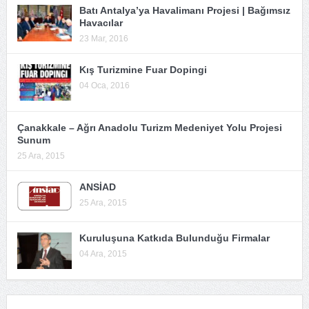
Batı Antalya’ya Havalimanı Projesi | Bağımsız
Havacılar
23 Mar, 2016
Kış Turizmine Fuar Dopingi
04 Oca, 2016
Çanakkale – Ağrı Anadolu Turizm Medeniyet Yolu Projesi
Sunum
25 Ara, 2015
ANSİAD
25 Ara, 2015
Kuruluşuna Katkıda Bulunduğu Firmalar
04 Ara, 2015