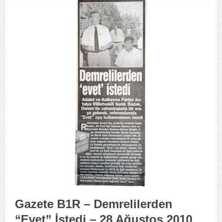
Gazete B1R – Demrelilerden
“Evet” İstedi – 28 Ağustos 2010