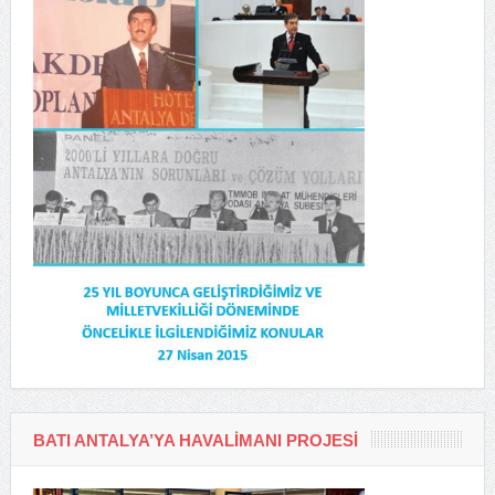
BATI ANTALYA’YA HAVALIMANI PROJESI