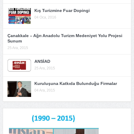
Kış Turizmine Fuar Dopingi
04 Oca, 2016
Çanakkale – Ağrı Anadolu Turizm Medeniyet Yolu Projesi
Sunum
25 Ara, 2015
ANSİAD
25 Ara, 2015
Kuruluşuna Katkıda Bulunduğu Firmalar
04 Ara, 2015