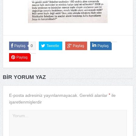
Paylaş
0
Tweetle
Paylaş
Paylaş
Paylaş
BIR YORUM YAZ
*
E-posta adresiniz yayınlanmayacak.
Gerekli alanlar
ile
işaretlenmişlerdir