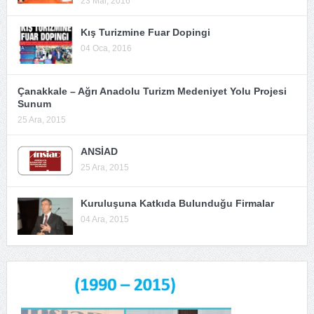
23 Mar, 2016
Kış Turizmine Fuar Dopingi
04 Oca, 2016
Çanakkale – Ağrı Anadolu Turizm Medeniyet Yolu Projesi
Sunum
25 Ara, 2015
ANSİAD
25 Ara, 2015
Kuruluşuna Katkıda Bulunduğu Firmalar
04 Ara, 2015