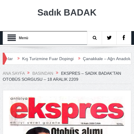
Sadık BADAK
Menü
Kış Turizmine Fuar Dopingi
Çanakkale – Ağrı Anadolu Turizm 
ANA SAYFA
BASINDAN
EKSPRES – SADIK BADAK’TAN
OTOBÜS SORGUSU – 18 ARALIK 2209