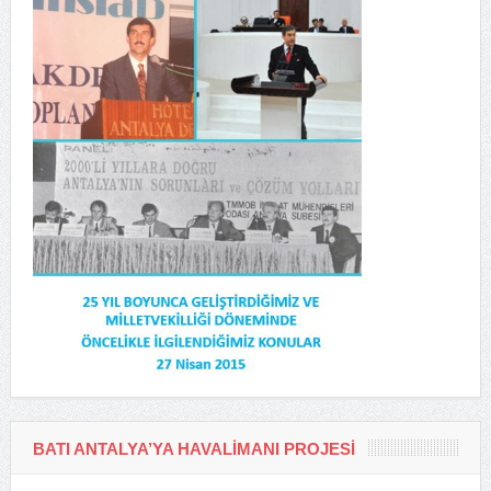
BATI ANTALYA’YA HAVALIMANI PROJESI