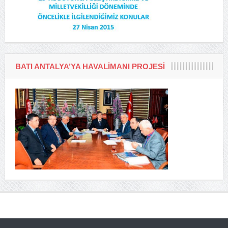
BATI ANTALYA’YA HAVALIMANI PROJESI