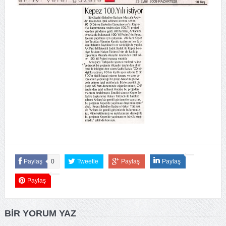
Paylaş
0
Tweetle
Paylaş
Paylaş
Paylaş
BIR YORUM YAZ