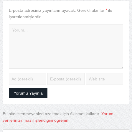
*
E-posta adresiniz yayınlanmayacak.
Gerekli alanlar
ile
işaretlenmişlerdir
Bu site istenmeyenleri azaltmak için Akismet kullanır.
Yorum
verilerinizin nasıl işlendiğini öğrenin.