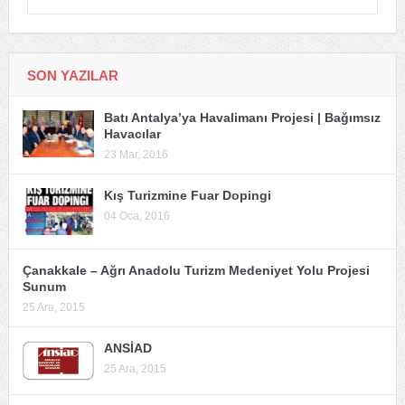
SON YAZILAR
Batı Antalya’ya Havalimanı Projesi | Bağımsız
Havacılar
23 Mar, 2016
Kış Turizmine Fuar Dopingi
04 Oca, 2016
Çanakkale – Ağrı Anadolu Turizm Medeniyet Yolu Projesi
Sunum
25 Ara, 2015
ANSİAD
25 Ara, 2015