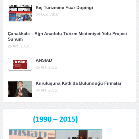
Kış Turizmine Fuar Dopingi
04 Oca, 2016
Çanakkale – Ağrı Anadolu Turizm Medeniyet Yolu Projesi
Sunum
25 Ara, 2015
ANSİAD
25 Ara, 2015
Kuruluşuna Katkıda Bulunduğu Firmalar
04 Ara, 2015