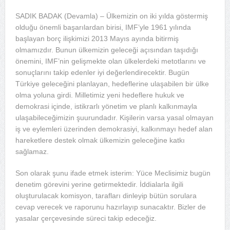
SADIK BADAK (Devamla) – Ülkemizin on iki yılda göstermiş
olduğu önemli başarılardan birisi, IMF’yle 1961 yılında
başlayan borç ilişkimizi 2013 Mayıs ayında bitirmiş
olmamızdır. Bunun ülkemizin geleceği açısından taşıdığı
önemini, IMF’nin gelişmekte olan ülkelerdeki metotlarını ve
sonuçlarını takip edenler iyi değerlendirecektir. Bugün
Türkiye geleceğini planlayan, hedeflerine ulaşabilen bir ülke
olma yoluna girdi. Milletimiz yeni hedeflere hukuk ve
demokrasi içinde, istikrarlı yönetim ve planlı kalkınmayla
ulaşabileceğimizin şuurundadır. Kişilerin varsa yasal olmayan
iş ve eylemleri üzerinden demokrasiyi, kalkınmayı hedef alan
hareketlere destek olmak ülkemizin geleceğine katkı
sağlamaz.
Son olarak şunu ifade etmek isterim: Yüce Meclisimiz bugün
denetim görevini yerine getirmektedir. İddialarla ilgili
oluşturulacak komisyon, tarafları dinleyip bütün sorulara
cevap verecek ve raporunu hazırlayıp sunacaktır. Bizler de
yasalar çerçevesinde süreci takip edeceğiz.