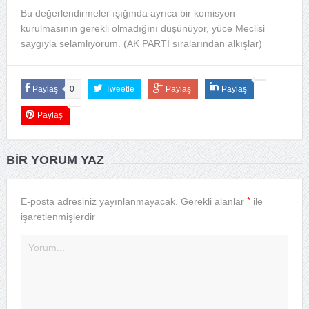
Bu değerlendirmeler ışığında ayrıca bir komisyon
kurulmasının gerekli olmadığını düşünüyor, yüce Meclisi
saygıyla selamlıyorum. (AK PARTİ sıralarından alkışlar)
Paylaş
0
Tweetle
Paylaş
Paylaş
Paylaş
BIR YORUM YAZ
*
E-posta adresiniz yayınlanmayacak.
Gerekli alanlar
ile
işaretlenmişlerdir