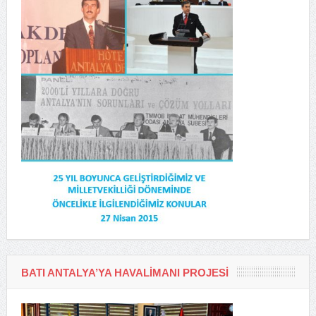
BATI ANTALYA’YA HAVALIMANI PROJESI