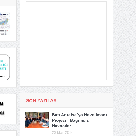
SON YAZILAR
Batı Antalya’ya Havalimanı
Projesi | Bağımsız
Havacılar
23 Mar, 2016