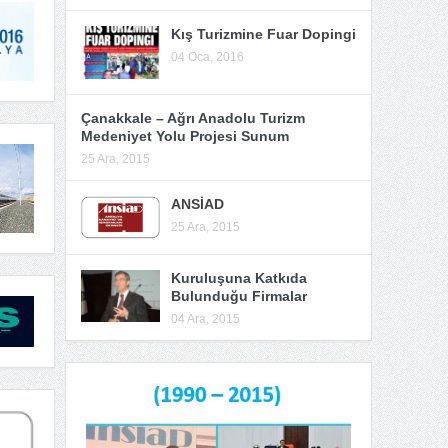
Kış Turizmine Fuar Dopingi
04 Oca, 2016
Çanakkale – Ağrı Anadolu Turizm
Medeniyet Yolu Projesi Sunum
25 Ara, 2015
ANSİAD
25 Ara, 2015
Kuruluşuna Katkıda
Bulunduğu Firmalar
04 Ara, 2015