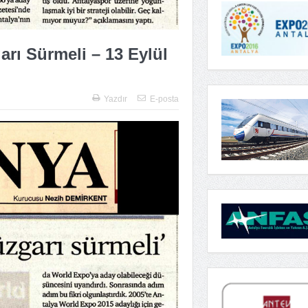
rı Sürmeli – 13 Eylül
Yazdır
E-posta