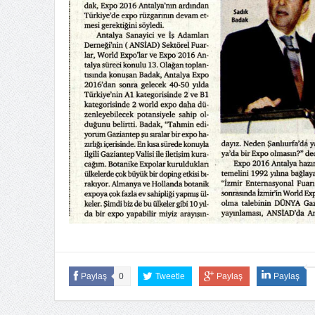
Paylaş
0
Tweetle
Paylaş
Paylaş