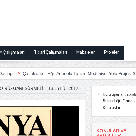
M Çalışmaları
Ticari Çalışmaları
Makaleler
Projeler
Bas
Çanakkale – Ağrı Anadolu Turizm Medeniyet Yolu Projesi Sunum
O RÜZGARI SÜRMELI – 13 EYLÜL 2012
Kuruluşuna Katkıd
Bulunduğu Firma v
Kuruluşlar
KONULAR VE
PROJELER