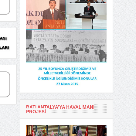
BATI ANTALYA’YA HAVALIMANI
PROJESI