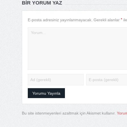
BIR YORUM YAZ
*
E-posta adresiniz yayınlanmayacak.
Gerekli alanlar
il
Bu site istenmeyenleri azaltmak için Akismet kullanır.
Yorum 