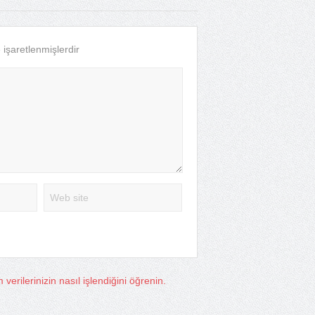
e işaretlenmişlerdir
verilerinizin nasıl işlendiğini öğrenin.