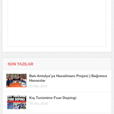
SON YAZILAR
Batı Antalya’ya Havalimanı Projesi | Bağımsız
Havacılar
23 Mar, 2016
Kış Turizmine Fuar Dopingi
04 Oca, 2016