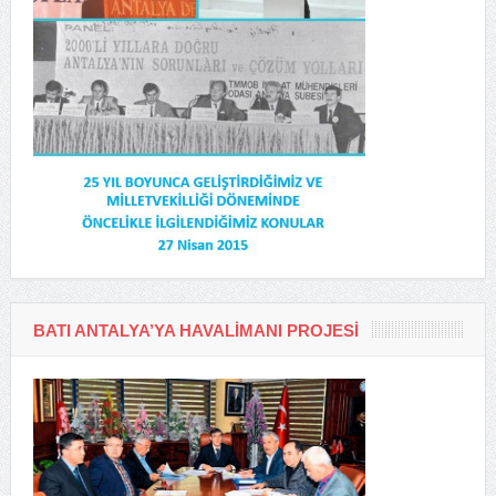
BATI ANTALYA’YA HAVALIMANI PROJESI