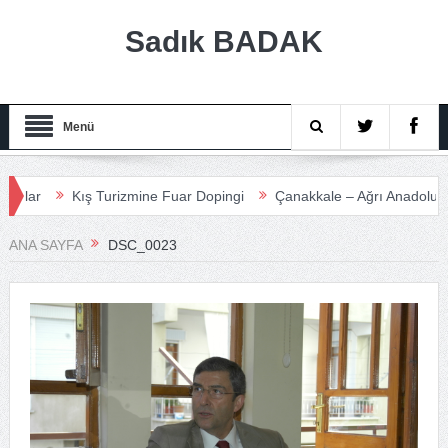
Sadık BADAK
Menü
r
Kış Turizmine Fuar Dopingi
Çanakkale – Ağrı Anadolu Turiz
ANA SAYFA
DSC_0023