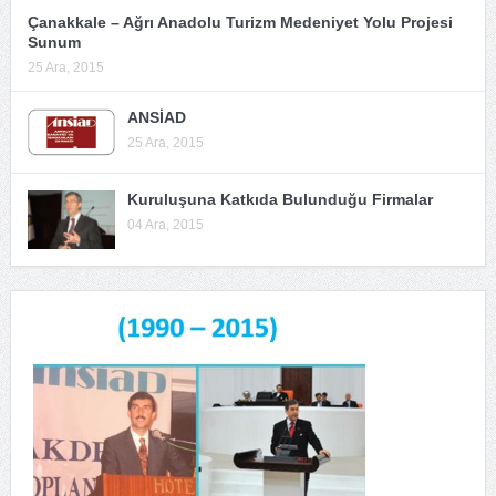
Çanakkale – Ağrı Anadolu Turizm Medeniyet Yolu Projesi
Sunum
25 Ara, 2015
ANSİAD
25 Ara, 2015
Kuruluşuna Katkıda Bulunduğu Firmalar
04 Ara, 2015