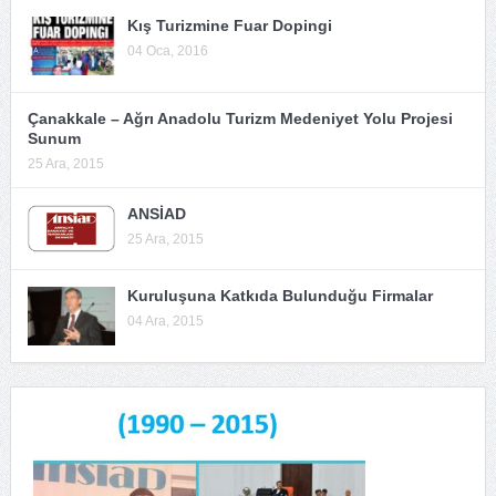
Kış Turizmine Fuar Dopingi
04 Oca, 2016
Çanakkale – Ağrı Anadolu Turizm Medeniyet Yolu Projesi
Sunum
25 Ara, 2015
ANSİAD
25 Ara, 2015
Kuruluşuna Katkıda Bulunduğu Firmalar
04 Ara, 2015