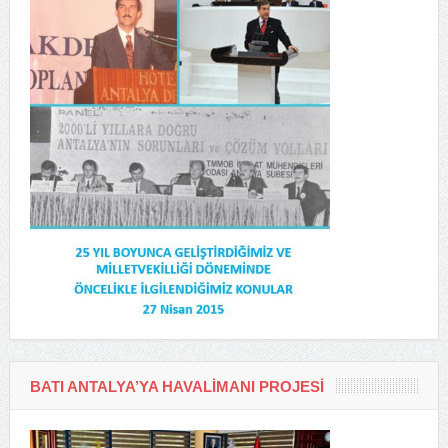
BATI ANTALYA’YA HAVALIMANI PROJESI