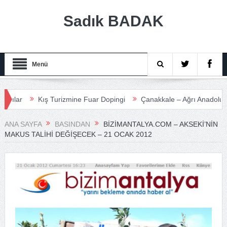
Sadık BADAK
Menü
Kış Turizmine Fuar Dopingi
Çanakkale – Ağrı Anadolu Turizm M
ANA SAYFA
BASINDAN
BIZIMANTALYA.COM – AKSEKI’NIN
MAKUS TALIHI DEĞIŞECEK – 21 OCAK 2012