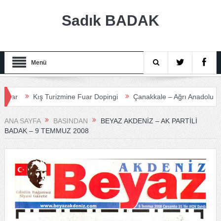
Sadık BADAK
Menü
Kış Turizmine Fuar Dopingi
Çanakkale – Ağrı Anadolu Turizm Mede
ANA SAYFA
BASINDAN
BEYAZ AKDENIZ – AK PARTILI
BADAK – 9 TEMMUZ 2008