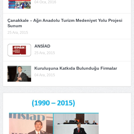
04 Oca, 2016
Çanakkale – Ağrı Anadolu Turizm Medeniyet Yolu Projesi
Sunum
25 Ara, 2015
ANSİAD
25 Ara, 2015
Kuruluşuna Katkıda Bulunduğu Firmalar
04 Ara, 2015