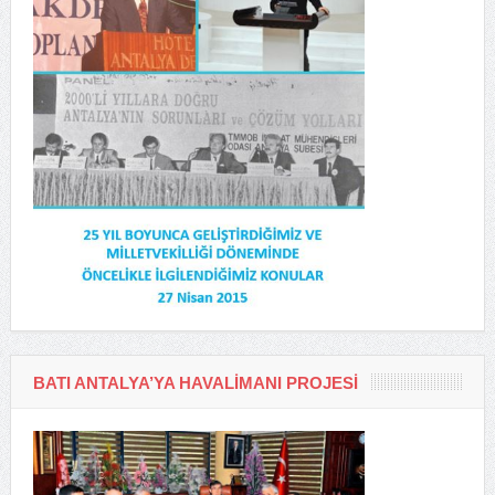
BATI ANTALYA’YA HAVALIMANI PROJESI