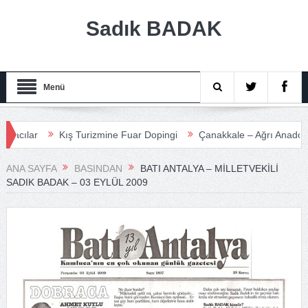
Sadık BADAK
Menü
ar
Kış Turizmine Fuar Dopingi
Çanakkale – Ağrı Anadolu Turiz
ANA SAYFA
BASINDAN
BATI ANTALYA – MILLETVEKILI
SADIK BADAK – 03 EYLÜL 2009