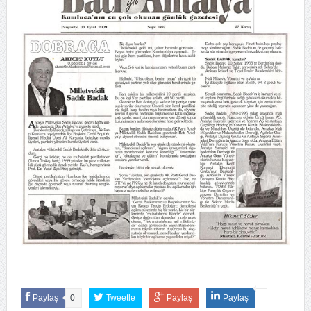
Paylaş
0
Tweetle
Paylaş
Paylaş