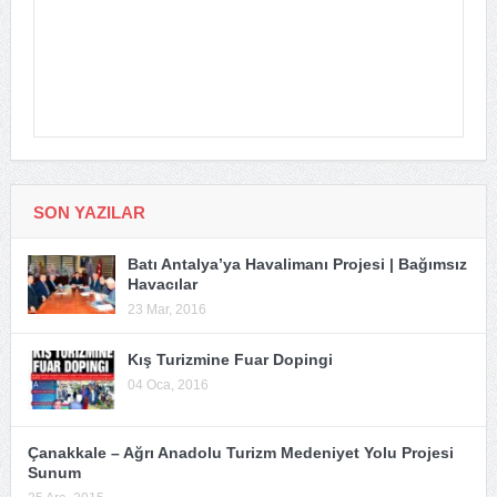
SON YAZILAR
Batı Antalya’ya Havalimanı Projesi | Bağımsız
Havacılar
23 Mar, 2016
Kış Turizmine Fuar Dopingi
04 Oca, 2016
Çanakkale – Ağrı Anadolu Turizm Medeniyet Yolu Projesi
Sunum