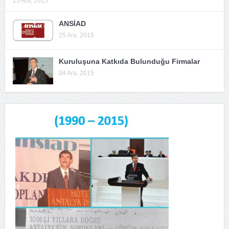
25 Ara, 2015
ANSİAD
25 Ara, 2015
Kuruluşuna Katkıda Bulunduğu Firmalar
04 Ara, 2015