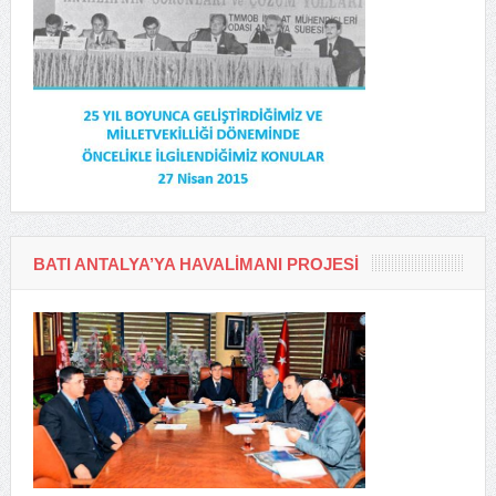
BATI ANTALYA’YA HAVALIMANI PROJESI