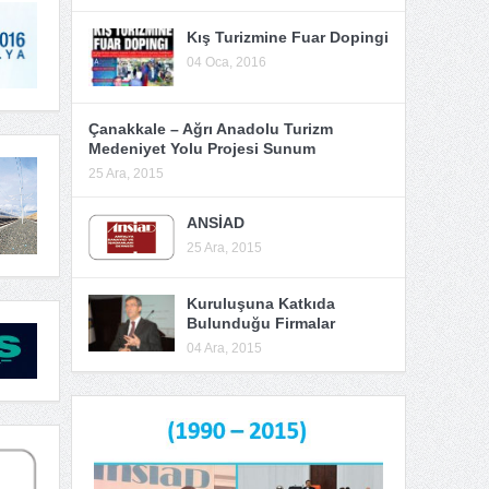
Kış Turizmine Fuar Dopingi
04 Oca, 2016
Çanakkale – Ağrı Anadolu Turizm
Medeniyet Yolu Projesi Sunum
25 Ara, 2015
ANSİAD
25 Ara, 2015
Kuruluşuna Katkıda
Bulunduğu Firmalar
04 Ara, 2015