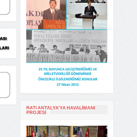
BATI ANTALYA’YA HAVALIMANI
PROJESI