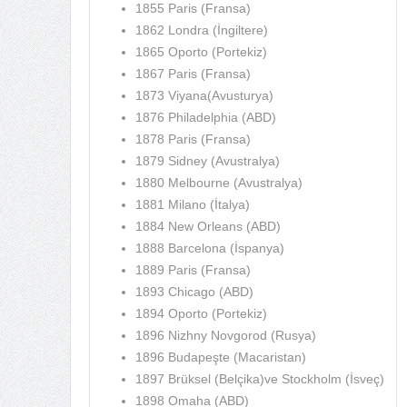
1855 Paris (Fransa)
1862 Londra (İngiltere)
1865 Oporto (Portekiz)
1867 Paris (Fransa)
1873 Viyana(Avusturya)
1876 Philadelphia (ABD)
1878 Paris (Fransa)
1879 Sidney (Avustralya)
1880 Melbourne (Avustralya)
1881 Milano (İtalya)
1884 New Orleans (ABD)
1888 Barcelona (İspanya)
1889 Paris (Fransa)
1893 Chicago (ABD)
1894 Oporto (Portekiz)
1896 Nizhny Novgorod (Rusya)
1896 Budapeşte (Macaristan)
1897 Brüksel (Belçika)ve Stockholm (İsveç)
1898 Omaha (ABD)