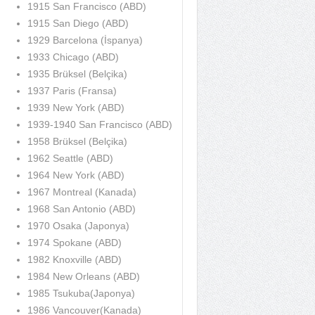
1915 San Francisco (ABD)
1915 San Diego (ABD)
1929 Barcelona (İspanya)
1933 Chicago (ABD)
1935 Brüksel (Belçika)
1937 Paris (Fransa)
1939 New York (ABD)
1939-1940 San Francisco (ABD)
1958 Brüksel (Belçika)
1962 Seattle (ABD)
1964 New York (ABD)
1967 Montreal (Kanada)
1968 San Antonio (ABD)
1970 Osaka (Japonya)
1974 Spokane (ABD)
1982 Knoxville (ABD)
1984 New Orleans (ABD)
1985 Tsukuba(Japonya)
1986 Vancouver(Kanada)