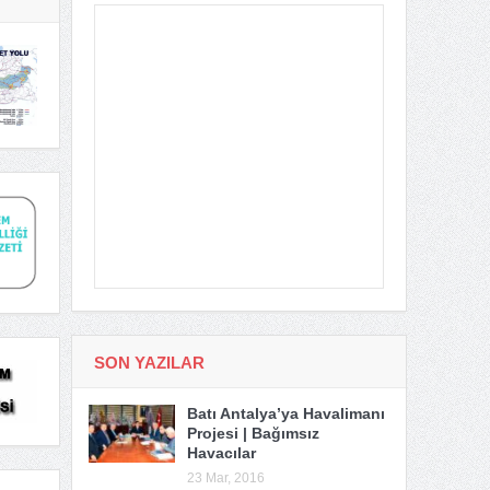
SON YAZILAR
Batı Antalya’ya Havalimanı
Projesi | Bağımsız
Havacılar
23 Mar, 2016