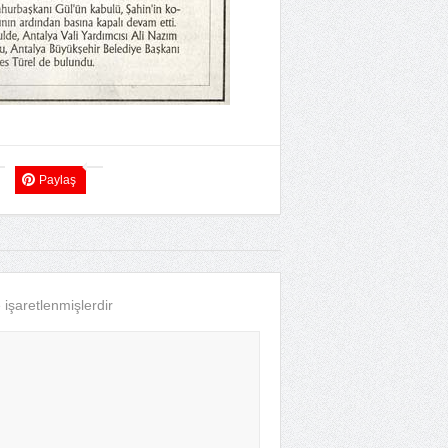
Paylaş
e işaretlenmişlerdir