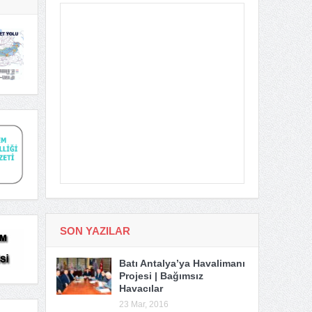
SON YAZILAR
Batı Antalya’ya Havalimanı
Projesi | Bağımsız
Havacılar
23 Mar, 2016