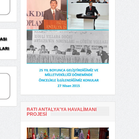
BATI ANTALYA’YA HAVALIMANI
PROJESI