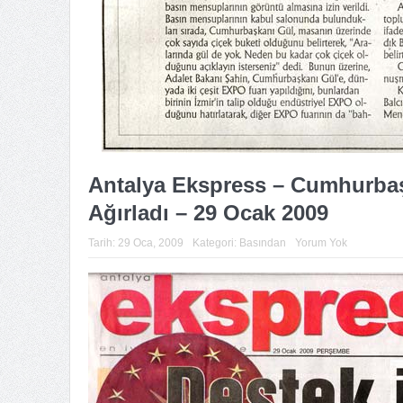
Antalya Ekspress – Cumhurbaşk
Ağırladı – 29 Ocak 2009
Tarih:
29 Oca, 2009
Kategori:
Basından
Yorum Yok