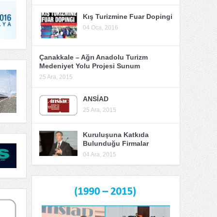
Kış Turizmine Fuar Dopingi
04 Oca, 2016
Çanakkale – Ağrı Anadolu Turizm
Medeniyet Yolu Projesi Sunum
25 Ara, 2015
ANSİAD
25 Ara, 2015
Kuruluşuna Katkıda
Bulunduğu Firmalar
04 Ara, 2015