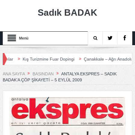
Sadık BADAK
Menü
Kış Turizmine Fuar Dopingi
Çanakkale – Ağrı Anadolu Turizm Me
ANA SAYFA
BASINDAN
ANTALYA EKSPRES – SADIK
BADAK’A ÇÖP ŞIKAYETI – 5 EYLÜL 2009