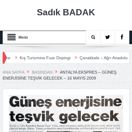
Sadık BADAK
Menü
Kış Turizmine Fuar Dopingi
Çanakkale – Ağrı Anadolu Turizm
ANA SAYFA
BASINDAN
ANTALYA EKSPRES – GÜNEŞ
ENERJISINE TEŞVIK GELECEK – 16 MAYIS 2009