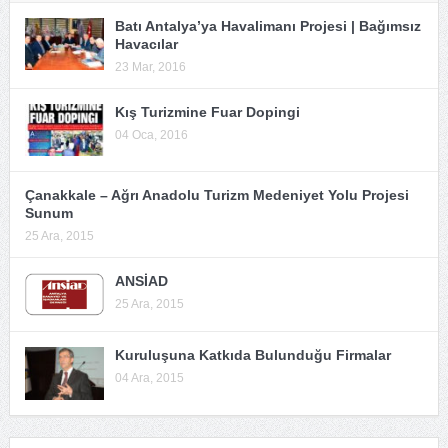
Batı Antalya’ya Havalimanı Projesi | Bağımsız
Havacılar
23 Mar, 2016
Kış Turizmine Fuar Dopingi
04 Oca, 2016
Çanakkale – Ağrı Anadolu Turizm Medeniyet Yolu Projesi
Sunum
25 Ara, 2015
ANSİAD
25 Ara, 2015
Kuruluşuna Katkıda Bulunduğu Firmalar
04 Ara, 2015