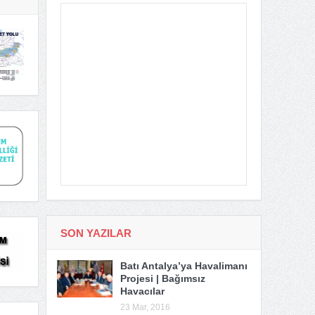
SON YAZILAR
Batı Antalya’ya Havalimanı
Projesi | Bağımsız
Havacılar
23 Mar, 2016