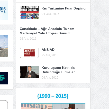
Kış Turizmine Fuar Dopingi
04 Oca, 2016
Çanakkale – Ağrı Anadolu Turizm
Medeniyet Yolu Projesi Sunum
25 Ara, 2015
ANSİAD
25 Ara, 2015
Kuruluşuna Katkıda
Bulunduğu Firmalar
04 Ara, 2015