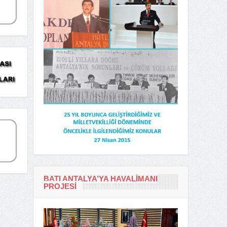
BATI ANTALYA’YA HAVALIMANI
PROJESI