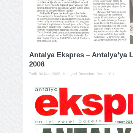
Antalya Ekspres – Antalya’ya L
2008
Tarih:
04 Kas, 2008
Kategori:
Basından
Yorum Yok