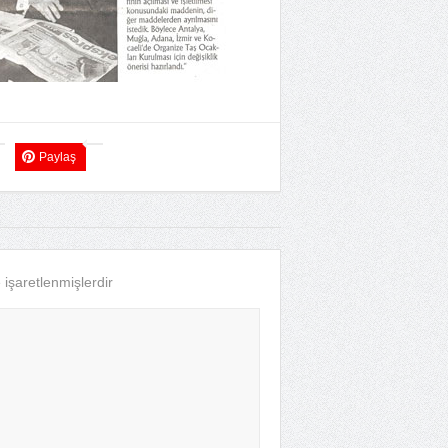
Paylaş
e işaretlenmişlerdir