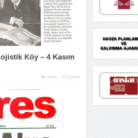
ojistik Köy – 4 Kasım
Yazdır
E-posta