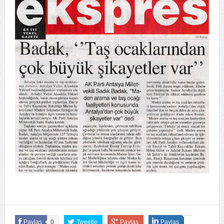
Paylaş
0
Tweetle
Paylaş
Paylaş