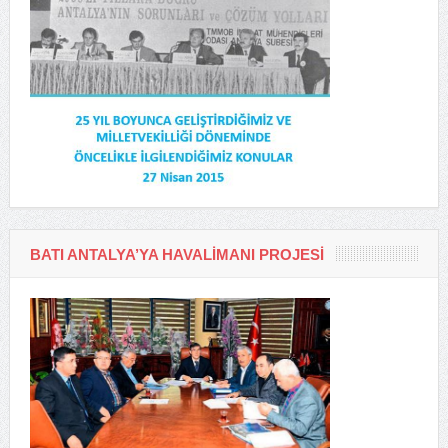
BATI ANTALYA’YA HAVALIMANI PROJESI