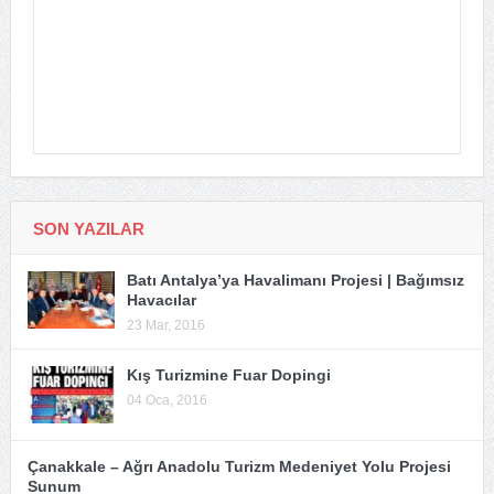
SON YAZILAR
Batı Antalya’ya Havalimanı Projesi | Bağımsız
Havacılar
23 Mar, 2016
Kış Turizmine Fuar Dopingi
04 Oca, 2016
Çanakkale – Ağrı Anadolu Turizm Medeniyet Yolu Projesi
Sunum