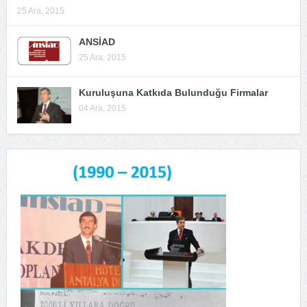
25 Ara, 2015
ANSİAD
25 Ara, 2015
Kuruluşuna Katkıda Bulunduğu Firmalar
04 Ara, 2015