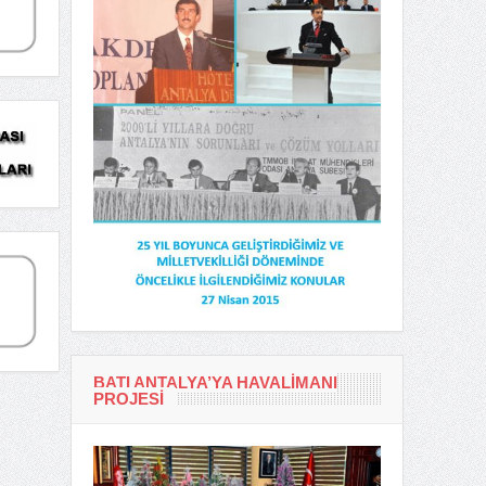
BATI ANTALYA’YA HAVALIMANI
PROJESI