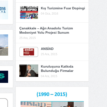
Kış Turizmine Fuar Dopingi
04 Oca, 2016
Çanakkale – Ağrı Anadolu Turizm
Medeniyet Yolu Projesi Sunum
25 Ara, 2015
ANSİAD
25 Ara, 2015
Kuruluşuna Katkıda
Bulunduğu Firmalar
04 Ara, 2015