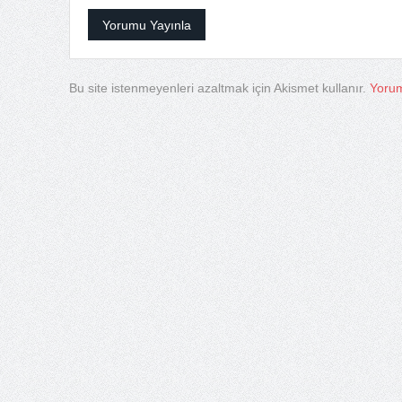
Bu site istenmeyenleri azaltmak için Akismet kullanır.
Yorum 