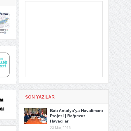
SON YAZILAR
Batı Antalya’ya Havalimanı
Projesi | Bağımsız
Havacılar
23 Mar, 2016