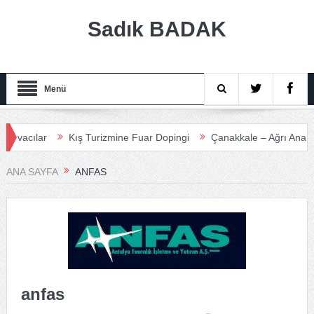
Sadık BADAK
Menü
acılar
Kış Turizmine Fuar Dopingi
Çanakkale – Ağrı Anadolu 
r
ANA SAYFA
ANFAS
anfas