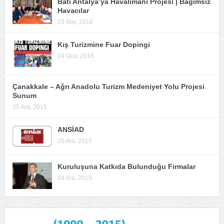
Batı Antalya’ya Havalimanı Projesi | Bağımsız
Havacılar
23 Mar, 2016
Kış Turizmine Fuar Dopingi
04 Oca, 2016
Çanakkale – Ağrı Anadolu Turizm Medeniyet Yolu Projesi
Sunum
25 Ara, 2015
ANSİAD
25 Ara, 2015
Kuruluşuna Katkıda Bulunduğu Firmalar
04 Ara, 2015