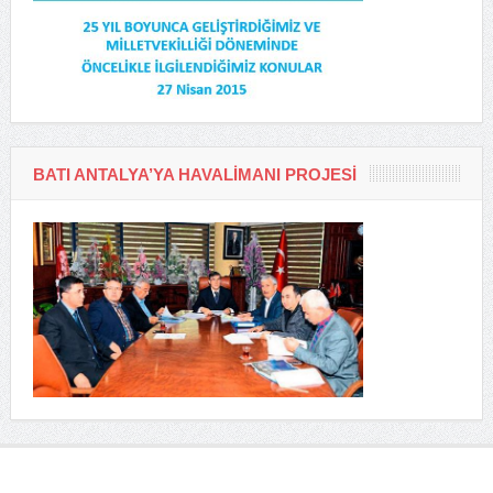
BATI ANTALYA’YA HAVALIMANI PROJESI