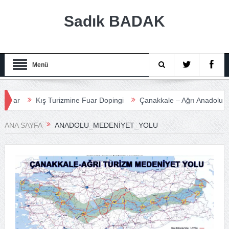
Sadık BADAK
Menü
r
Kış Turizmine Fuar Dopingi
Çanakkale – Ağrı Anadolu Turiz
ANA SAYFA
ANADOLU_MEDENIYET_YOLU