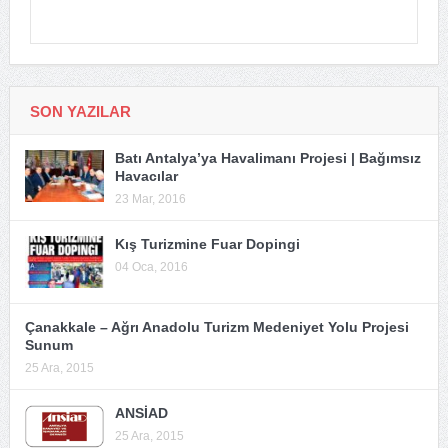
SON YAZILAR
Batı Antalya’ya Havalimanı Projesi | Bağımsız
Havacılar
23 Mar, 2016
Kış Turizmine Fuar Dopingi
04 Oca, 2016
Çanakkale – Ağrı Anadolu Turizm Medeniyet Yolu Projesi
Sunum
25 Ara, 2015
ANSİAD
25 Ara, 2015