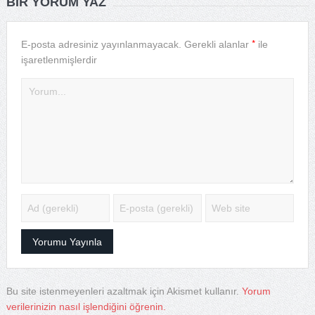
BIR YORUM YAZ
*
E-posta adresiniz yayınlanmayacak.
Gerekli alanlar
ile
işaretlenmişlerdir
Bu site istenmeyenleri azaltmak için Akismet kullanır.
Yorum
verilerinizin nasıl işlendiğini öğrenin.