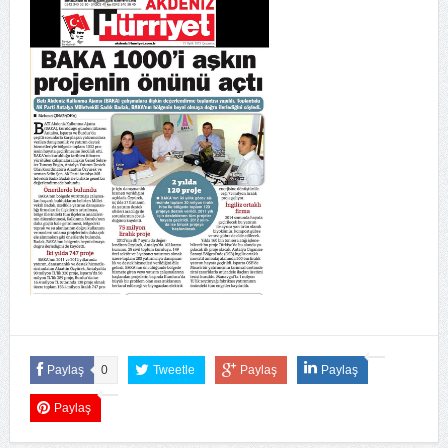
Paylaş
0
Tweetle
Paylaş
Paylaş
Paylaş