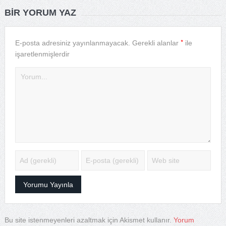
BIR YORUM YAZ
*
E-posta adresiniz yayınlanmayacak.
Gerekli alanlar
ile
işaretlenmişlerdir
Bu site istenmeyenleri azaltmak için Akismet kullanır.
Yorum