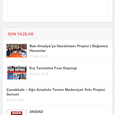
SON YAZILAR
Batı Antalya’ya Havalimanı Projesi | Bağımsız
Havacılar
23 Mar, 2016
Kış Turizmine Fuar Dopingi
04 Oca, 2016
Çanakkale – Ağrı Anadolu Turizm Medeniyet Yolu Projesi
Sunum
25 Ara, 2015
ANSİAD