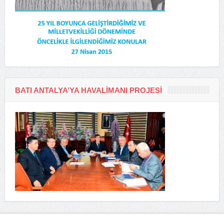
BATI ANTALYA’YA HAVALIMANI PROJESI