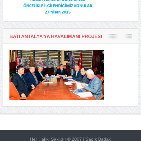
BATI ANTALYA’YA HAVALIMANI PROJESI
Her Hakkı Saklıdır © 2007 | Sadık Badak