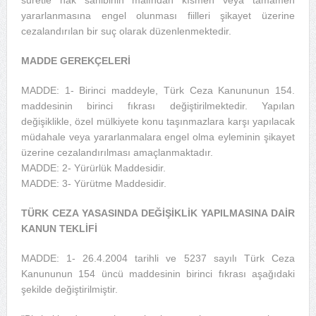
yararlanmasına engel olunması fiilleri şikayet üzerine
cezalandırılan bir suç olarak düzenlenmektedir.
MADDE GEREKÇELERİ
MADDE: 1- Birinci maddeyle, Türk Ceza Kanununun 154.
maddesinin birinci fıkrası değiştirilmektedir. Yapılan
değişiklikle, özel mülkiyete konu taşınmazlara karşı yapılacak
müdahale veya yararlanmalara engel olma eyleminin şikayet
üzerine cezalandırılması amaçlanmaktadır.
MADDE: 2- Yürürlük Maddesidir.
MADDE: 3- Yürütme Maddesidir.
TÜRK CEZA YASASINDA DEĞİŞİKLİK YAPILMASINA DAİR
KANUN TEKLİFİ
MADDE: 1- 26.4.2004 tarihli ve 5237 sayılı Türk Ceza
Kanununun 154 üncü maddesinin birinci fıkrası aşağıdaki
şekilde değiştirilmiştir.