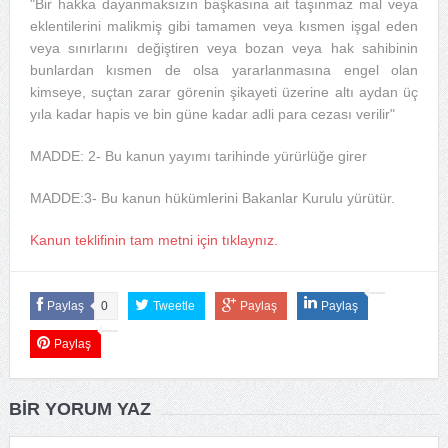
"Bir hakka dayanmaksızın başkasına ait taşınmaz mal veya
eklentilerini malikmiş gibi tamamen veya kısmen işgal eden
veya sınırlarını değiştiren veya bozan veya hak sahibinin
bunlardan kısmen de olsa yararlanmasına engel olan
kimseye, suçtan zarar görenin şikayeti üzerine altı aydan üç
yıla kadar hapis ve bin güne kadar adli para cezası verilir"
MADDE: 2- Bu kanun yayımı tarihinde yürürlüğe girer
MADDE:3- Bu kanun hükümlerini Bakanlar Kurulu yürütür.
Kanun teklifinin tam metni için tıklaynız.
Paylaş
0
Tweetle
Paylaş
Paylaş
Paylaş
BIR YORUM YAZ