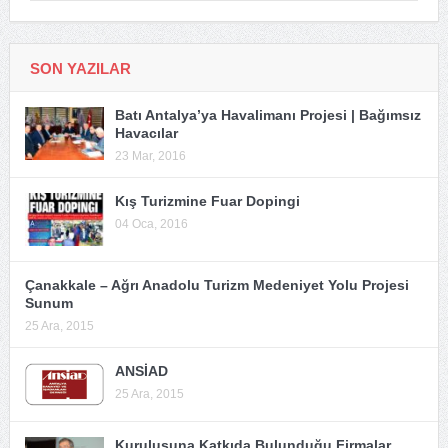
SON YAZILAR
Batı Antalya’ya Havalimanı Projesi | Bağımsız
Havacılar
23 Mar, 2016
Kış Turizmine Fuar Dopingi
04 Oca, 2016
Çanakkale – Ağrı Anadolu Turizm Medeniyet Yolu Projesi
Sunum
25 Ara, 2015
ANSİAD
25 Ara, 2015
Kuruluşuna Katkıda Bulunduğu Firmalar