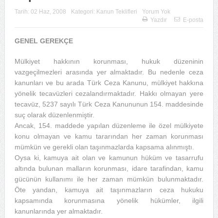
Tarih:
02 Haz, 2008
Kategori:
Kanun Teklifleri
Yorum Yok
Yazdır
E-posta
GENEL GEREKÇE
Mülkiyet hakkının korunması, hukuk düzeninin
vazgeçilmezleri arasında yer almaktadır. Bu nedenle ceza
kanunları ve bu arada Türk Ceza Kanunu, mülkiyet hakkına
yönelik tecavüzleri cezalandırmaktadır. Hakkı olmayan yere
tecavüz, 5237 sayılı Türk Ceza Kanununun 154. maddesinde
suç olarak düzenlenmiştir.
Ancak, 154. maddede yapılan düzenleme ile özel mülkiyete
konu olmayan ve kamu tararından her zaman korunması
mümkün ve gerekli olan taşınmazlarda kapsama alınmıştı.
Oysa ki, kamuya ait olan ve kamunun hüküm ve tasarrufu
altında bulunan malların korunması, idare tarafindan, kamu
gücünün kullanımı ile her zaman mümkün bulunmaktadır.
Öte yandan, kamuya ait taşınmazların ceza hukuku
kapsamında korunmasına yönelik hükümler, ilgili
kanunlarında yer almaktadır.