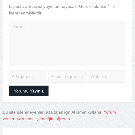
*
E-posta adresiniz yayınlanmayacak.
Gerekli alanlar
ile
işaretlenmişlerdir
Bu site istenmeyenleri azaltmak için Akismet kullanır.
Yorum
verilerinizin nasıl işlendiğini öğrenin.