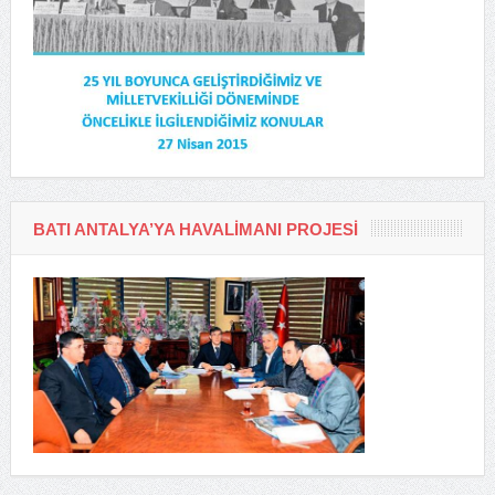
BATI ANTALYA’YA HAVALIMANI PROJESI