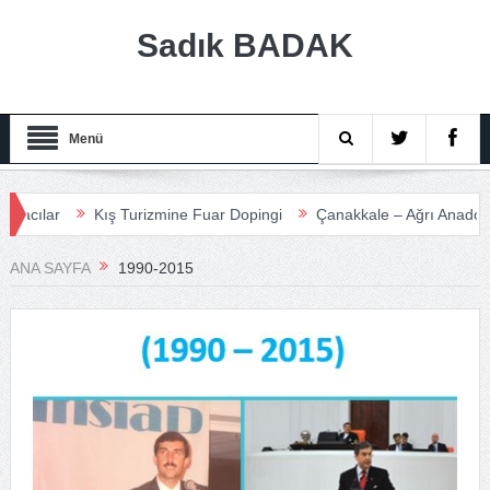
Sadık BADAK
Menü
lar
Kış Turizmine Fuar Dopingi
Çanakkale – Ağrı Anadolu Turi
ANA SAYFA
1990-2015