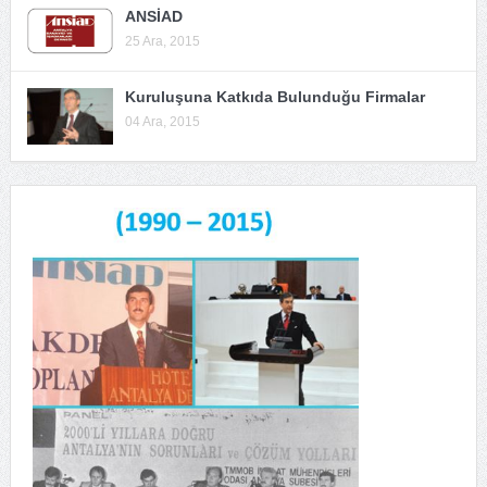
ANSİAD
25 Ara, 2015
Kuruluşuna Katkıda Bulunduğu Firmalar
04 Ara, 2015