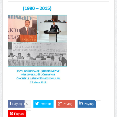
Paylaş
0
Tweetle
Paylaş
Paylaş
Paylaş