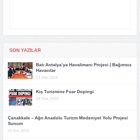
SON YAZILAR
Batı Antalya’ya Havalimanı Projesi | Bağımsız
Havacılar
23 Mar, 2016
Kış Turizmine Fuar Dopingi
04 Oca, 2016
Çanakkale – Ağrı Anadolu Turizm Medeniyet Yolu Projesi
Sunum
25 Ara, 2015