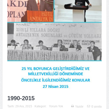
1990-2015
Tarih:
29 Ara, 2015
Kategori:
Yorum Yok
Yazdır
E-posta