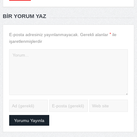
BIR YORUM YAZ
*
E-posta adresiniz yayınlanmayacak.
Gerekli alanlar
ile
işaretlenmişlerdir