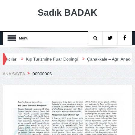
Sadık BADAK
Menü
lar
Kış Turizmine Fuar Dopingi
Çanakkale – Ağrı Anadolu Turi
ANA SAYFA
00000006