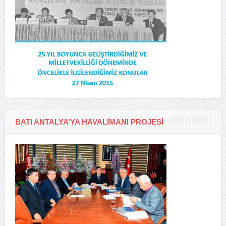
BATI ANTALYA’YA HAVALIMANI PROJESI