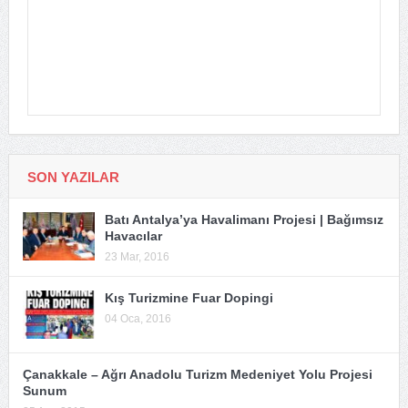
SON YAZILAR
Batı Antalya’ya Havalimanı Projesi | Bağımsız
Havacılar
23 Mar, 2016
Kış Turizmine Fuar Dopingi
04 Oca, 2016
Çanakkale – Ağrı Anadolu Turizm Medeniyet Yolu Projesi
Sunum