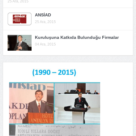
25 Ara, 2015
ANSİAD
25 Ara, 2015
Kuruluşuna Katkıda Bulunduğu Firmalar
04 Ara, 2015